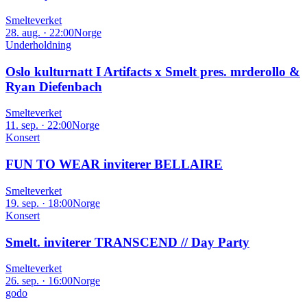
Smelteverket
28. aug. · 22:00
Norge
Underholdning
Oslo kulturnatt I Artifacts x Smelt pres. mrderollo &
Ryan Diefenbach
Smelteverket
11. sep. · 22:00
Norge
Konsert
FUN TO WEAR inviterer BELLAIRE
Smelteverket
19. sep. · 18:00
Norge
Konsert
Smelt. inviterer TRANSCEND // Day Party
Smelteverket
26. sep. · 16:00
Norge
godo