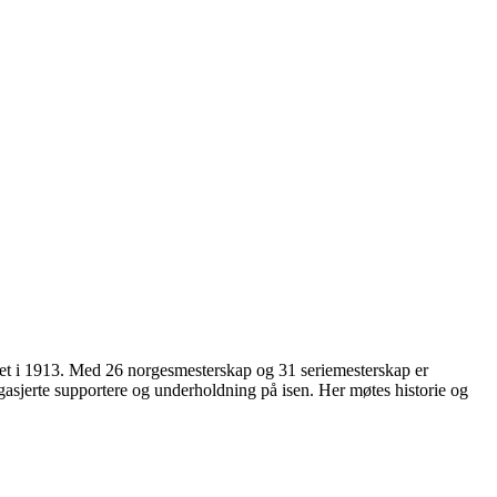
ftet i 1913. Med 26 norgesmesterskap og 31 seriemesterskap er
sjerte supportere og underholdning på isen. Her møtes historie og