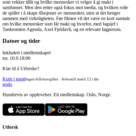
som vekker tillit og hvilke mennesker vi velger å gi makt i
samfunnet. Men den retter også fokus mot media, og hvilken rolle
de spiller i å skape illusjoner av mennesker, uten at det henger
sammen med virkeligheten. Før filmen vil det være en kort samtale
om hvilke mennesker som får makt og hvorfor, med fagsjef i
Tankesmien Agenda, Axel Fjeldavli, og en relevant fagperson.
Datoer og tider
Inkludert i medlemskapet
tor. 10.9.
18:00
Klar til å Utforske?
Kom i gang
Ingen billettavgifter · Avbestill inntil 12 t før
godo
Hundrevis av opplevelser. Ett medlemskap. Oslo, Norge.
Utforsk