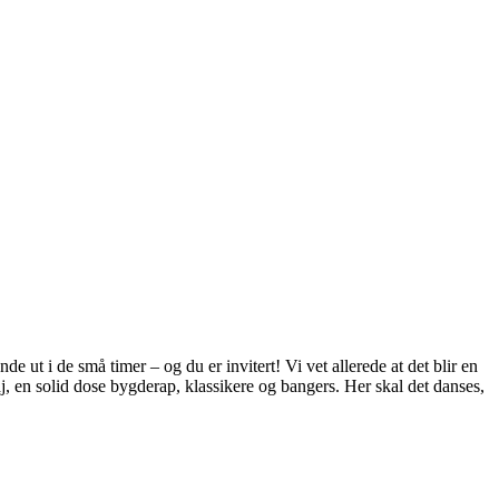
de ut i de små timer – og du er invitert! Vi vet allerede at det blir en
j, en solid dose bygderap, klassikere og bangers. Her skal det danses,