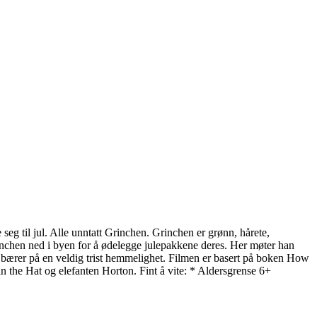
 seg til jul. Alle unntatt Grinchen. Grinchen er grønn, hårete,
rinchen ned i byen for å ødelegge julepakkene deres. Her møter han
bærer på en veldig trist hemmelighet. Filmen er basert på boken How
 the Hat og elefanten Horton. Fint å vite: * Aldersgrense 6+