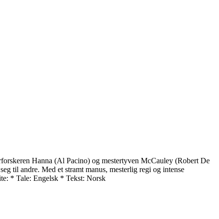
ietterforskeren Hanna (Al Pacino) og mestertyven McCauley (Robert De
 seg til andre. Med et stramt manus, mesterlig regi og intense
te: * Tale: Engelsk * Tekst: Norsk