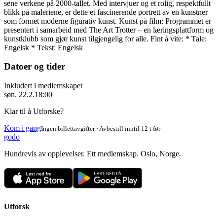
sene verkene på 2000-tallet. Med intervjuer og et rolig, respektfullt
blikk på maleriene, er dette et fascinerende portrett av en kunstner
som formet moderne figurativ kunst. Kunst på film: Programmet er
presentert i samarbeid med The Art Trotter – en læringsplattform og
kunstklubb som gjør kunst tilgjengelig for alle. Fint å vite: * Tale:
Engelsk * Tekst: Engelsk
Datoer og tider
Inkludert i medlemskapet
søn. 22.2.
18:00
Klar til å Utforske?
Kom i gang
Ingen billettavgifter · Avbestill inntil 12 t før
godo
Hundrevis av opplevelser. Ett medlemskap. Oslo, Norge.
Utforsk