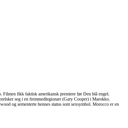
. Filmen fikk faktisk amerikansk premiere før Den blå engel.
 forelsker seg i en fremmedlegionær (Gary Cooper) i Marokko.
llywood og sementerte hennes status som sexsymbol. Morocco er en