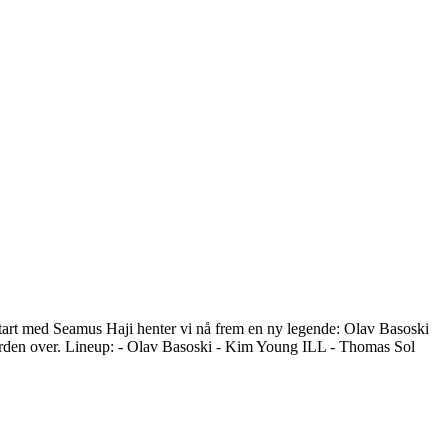
art med Seamus Haji henter vi nå frem en ny legende: Olav Basoski
verden over. Lineup: - Olav Basoski - Kim Young ILL - Thomas Sol