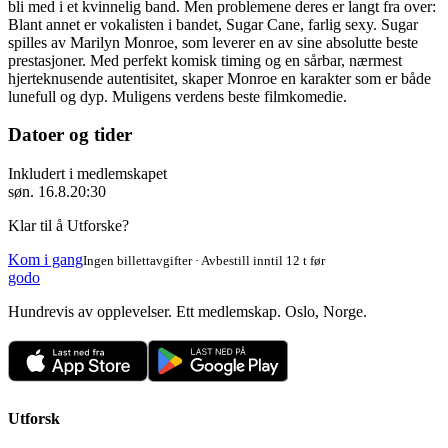
bli med i et kvinnelig band. Men problemene deres er langt fra over:
Blant annet er vokalisten i bandet, Sugar Cane, farlig sexy. Sugar
spilles av Marilyn Monroe, som leverer en av sine absolutte beste
prestasjoner. Med perfekt komisk timing og en sårbar, nærmest
hjerteknusende autentisitet, skaper Monroe en karakter som er både
lunefull og dyp. Muligens verdens beste filmkomedie.
Datoer og tider
Inkludert i medlemskapet
søn. 16.8.
20:30
Klar til å Utforske?
Kom i gang
Ingen billettavgifter · Avbestill inntil 12 t før
godo
Hundrevis av opplevelser. Ett medlemskap. Oslo, Norge.
Utforsk