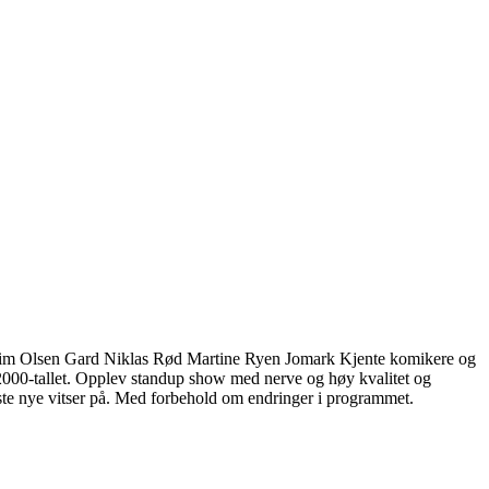
kim Olsen Gard Niklas Rød Martine Ryen Jomark Kjente komikere og
ig 2000-tallet. Opplev standup show med nerve og høy kvalitet og
ste nye vitser på. Med forbehold om endringer i programmet.