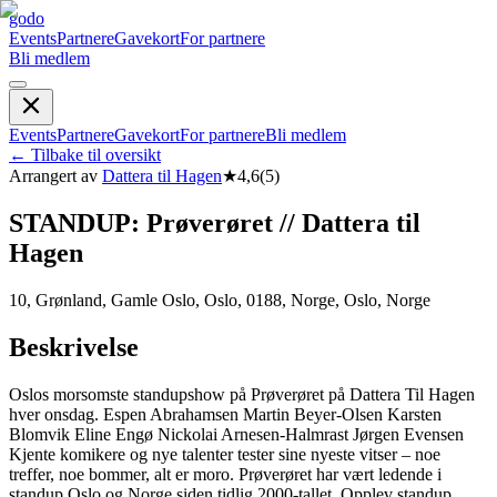
godo
Events
Partnere
Gavekort
For partnere
Bli medlem
Events
Partnere
Gavekort
For partnere
Bli medlem
←
Tilbake til oversikt
Arrangert av
Dattera til Hagen
★
4,6
(
5
)
STANDUP: Prøverøret // Dattera til
Hagen
10, Grønland, Gamle Oslo, Oslo, 0188, Norge, Oslo, Norge
Beskrivelse
Oslos morsomste standupshow på Prøverøret på Dattera Til Hagen
hver onsdag. Espen Abrahamsen Martin Beyer-Olsen Karsten
Blomvik Eline Engø Nickolai Arnesen-Halmrast Jørgen Evensen
Kjente komikere og nye talenter tester sine nyeste vitser – noe
treffer, noe bommer, alt er moro. Prøverøret har vært ledende i
standup Oslo og Norge siden tidlig 2000-tallet. Opplev standup