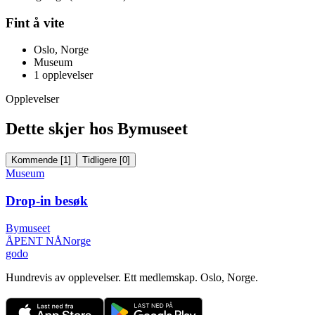
Fint å vite
Oslo, Norge
Museum
1
opplevelser
Opplevelser
Dette skjer hos Bymuseet
Kommende
[
1
]
Tidligere
[
0
]
Museum
Drop-in besøk
Bymuseet
ÅPENT NÅ
Norge
godo
Hundrevis av opplevelser. Ett medlemskap. Oslo, Norge.