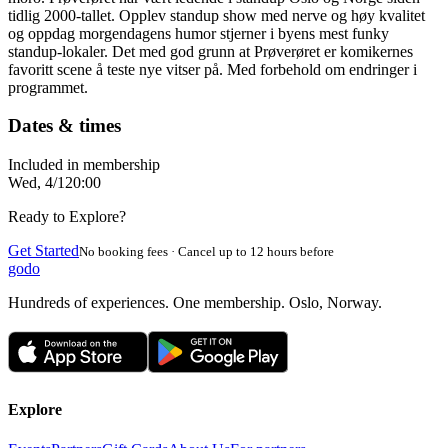
tidlig 2000-tallet. Opplev standup show med nerve og høy kvalitet
og oppdag morgendagens humor stjerner i byens mest funky
standup-lokaler. Det med god grunn at Prøverøret er komikernes
favoritt scene å teste nye vitser på. Med forbehold om endringer i
programmet.
Dates & times
Included in membership
Wed, 4/1
20:00
Ready to Explore?
Get Started
No booking fees · Cancel up to 12 hours before
godo
Hundreds of experiences. One membership. Oslo, Norway.
Explore